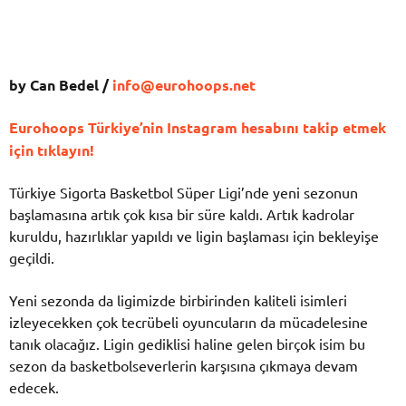
by Can Bedel /
info@eurohoops.net
Eurohoops Türkiye’nin Instagram hesabını takip etmek
için tıklayın!
Türkiye Sigorta Basketbol Süper Ligi’nde yeni sezonun
başlamasına artık çok kısa bir süre kaldı. Artık kadrolar
kuruldu, hazırlıklar yapıldı ve ligin başlaması için bekleyişe
geçildi.
Yeni sezonda da ligimizde birbirinden kaliteli isimleri
izleyecekken çok tecrübeli oyuncuların da mücadelesine
tanık olacağız. Ligin gediklisi haline gelen birçok isim bu
sezon da basketbolseverlerin karşısına çıkmaya devam
edecek.