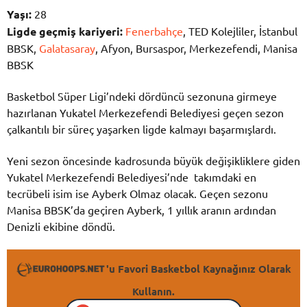
Yaşı:
28
Ligde geçmiş kariyeri:
Fenerbahçe
, TED Kolejliler, İstanbul
BBSK,
Galatasaray
, Afyon, Bursaspor, Merkezefendi, Manisa
BBSK
Basketbol Süper Ligi’ndeki dördüncü sezonuna girmeye
hazırlanan Yukatel Merkezefendi Belediyesi geçen sezon
çalkantılı bir süreç yaşarken ligde kalmayı başarmışlardı.
Yeni sezon öncesinde kadrosunda büyük değişikliklere giden
Yukatel Merkezefendi Belediyesi’nde takımdaki en
tecrübeli isim ise Ayberk Olmaz olacak. Geçen sezonu
Manisa BBSK’da geçiren Ayberk, 1 yıllık aranın ardından
Denizli ekibine döndü.
'u Favori Basketbol Kaynağınız Olarak
Kullanın.