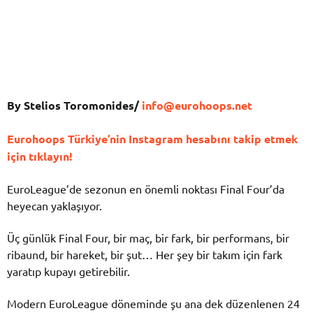
By Stelios Toromonides/
info@eurohoops.net
Eurohoops Türkiye’nin Instagram hesabını takip etmek
için tıklayın!
EuroLeague’de sezonun en önemli noktası Final Four’da
heyecan yaklaşıyor.
Üç günlük Final Four, bir maç, bir fark, bir performans, bir
ribaund, bir hareket, bir şut… Her şey bir takım için fark
yaratıp kupayı getirebilir.
Modern EuroLeague döneminde şu ana dek düzenlenen 24