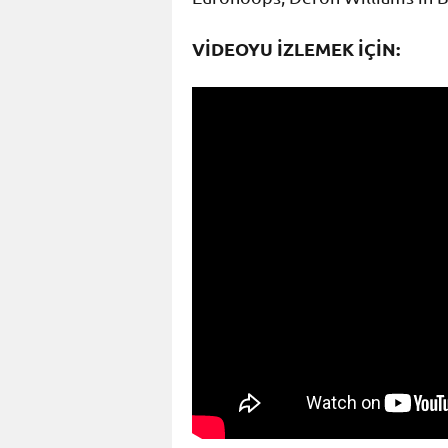
VİDEOYU İZLEMEK İÇİN: