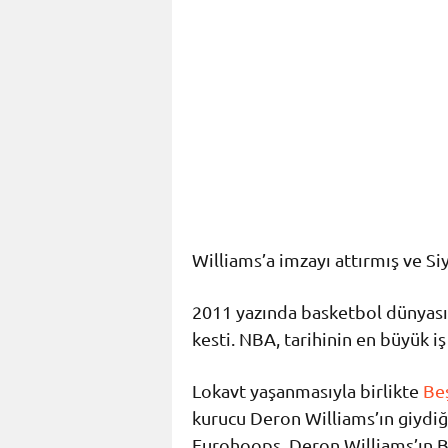
Williams’a imzayı attırmış ve Si
2011 yazında basketbol dünyası
kesti. NBA, tarihinin en büyük i
Lokavt yaşanmasıyla birlikte
Be
kurucu Deron Williams’ın giydiğ
Eurohoops, Deron Williams’ın Beş