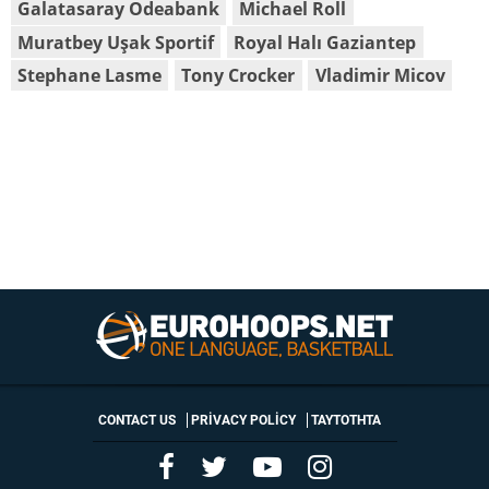
Galatasaray Odeabank
Michael Roll
Muratbey Uşak Sportif
Royal Halı Gaziantep
Stephane Lasme
Tony Crocker
Vladimir Micov
CONTACT US
PRIVACY POLICY
ΤΑΥΤΟΤΗΤΑ