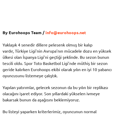
By Eurohoops Team /
info@eurohoops.net
Yaklaşık 4 senedir dillere pelesenk olmuş bir kalıp
vardır, Türkiye Ligi’nin Avrupa’nın mücadele dozu en yüksek
ülkesi olan İspanya Ligi’ni geçtiği şeklinde. Bu sezon bunun
tescili oldu. Spor Toto Basketbol Ligi’nde müthiş bir sezon
geride kalırken Eurohoops ekibi olarak yılın en iyi 10 yabancı
oyuncusunu listemeye çalıştık.
Yapılan yatırımlar, gelecek sezonun da bu yılın bir replikası
olacağını işaret ediyor. Son yıllardaki yükselen ivmeye
bakarsak bunun da aşağısını beklemiyoruz.
Bu listeyi yaparken kriterlerimiz, oyuncunun normal