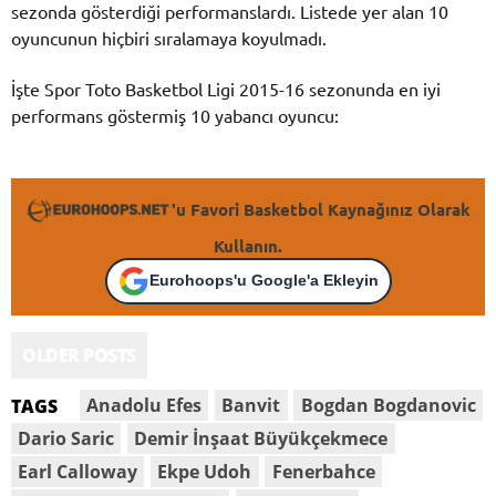
sezonda gösterdiği performanslardı. Listede yer alan 10
oyuncunun hiçbiri sıralamaya koyulmadı.
İşte Spor Toto Basketbol Ligi 2015-16 sezonunda en iyi
performans göstermiş 10 yabancı oyuncu:
'u Favori Basketbol Kaynağınız Olarak
Kullanın.
Eurohoops'u Google'a Ekleyin
OLDER POSTS
Anadolu Efes
Banvit
Bogdan Bogdanovic
TAGS
Dario Saric
Demir İnşaat Büyükçekmece
Earl Calloway
Ekpe Udoh
Fenerbahce