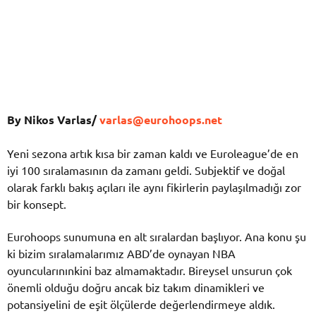
By Nikos Varlas/
varlas@eurohoops.net
Yeni sezona artık kısa bir zaman kaldı ve Euroleague’de en
iyi 100 sıralamasının da zamanı geldi. Subjektif ve doğal
olarak farklı bakış açıları ile aynı fikirlerin paylaşılmadığı zor
bir konsept.
Eurohoops sunumuna en alt sıralardan başlıyor. Ana konu şu
ki bizim sıralamalarımız ABD’de oynayan NBA
oyuncularınınkini baz almamaktadır. Bireysel unsurun çok
önemli olduğu doğru ancak biz takım dinamikleri ve
potansiyelini de eşit ölçülerde değerlendirmeye aldık.