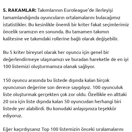
5. RAKAMLAR:
Takımlarının Euroleague’de ilerleyişi
tamamlandığında oyuncuların ortalamalarını bulacağımız
istatistikler. Bu kesinlikle önemli bir kriter fakat seçimlerimiz
öncelik sıramızın en sonunda. Bu tamamen takımın
kalitesine ve takımdaki rollerine bağlı olarak değişebilir.
Bu 5 kriter bireysel olarak her oyuncu için genel bir
değerlendirmeye ulaşmamızı ve buradan hareketle de en iyi
100 listemizi oluşturmamıza olanak sağlıyor.
150 oyuncu arasında bu listede dışında kalan birçok
oyuncunun değerine son derece saygılıyız. 100 oyunculuk
liste oluşturmak gerçekten çok zor oldu. Özellikle en alttaki
20 sıra için liste dışında kalan 50 oyuncudan herhangi biri
listede yer alabilirdi. Bu konudaki anlayışınıza teşekkür
ediyoruz.
Eğer kaçırdıysanız Top 100 listemizin önceki sıralamalarını