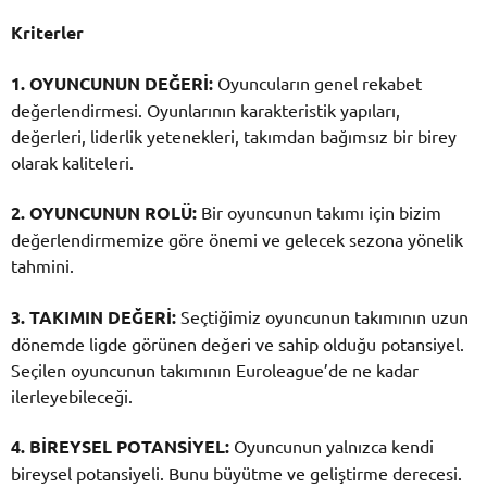
Kriterler
1. OYUNCUNUN DEĞERİ:
Oyuncuların genel rekabet
değerlendirmesi. Oyunlarının karakteristik yapıları,
değerleri, liderlik yetenekleri, takımdan bağımsız bir birey
olarak kaliteleri.
2. OYUNCUNUN ROLÜ:
Bir oyuncunun takımı için bizim
değerlendirmemize göre önemi ve gelecek sezona yönelik
tahmini.
3. TAKIMIN DEĞERİ:
Seçtiğimiz oyuncunun takımının uzun
dönemde ligde görünen değeri ve sahip olduğu potansiyel.
Seçilen oyuncunun takımının Euroleague’de ne kadar
ilerleyebileceği.
4. BİREYSEL POTANSİYEL:
Oyuncunun yalnızca kendi
bireysel potansiyeli. Bunu büyütme ve geliştirme derecesi.