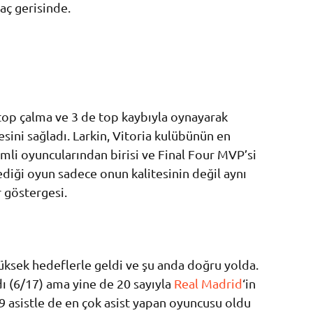
aç gerisinde.
 top çalma ve 3 de top kaybıyla oynayarak
sini sağladı. Larkin, Vitoria kulübünün en
li oyuncularından birisi ve Final Four MVP’si
ediği oyun sadece onun kalitesinin değil aynı
 göstergesi.
üksek hedeflerle geldi ve şu anda doğru yolda.
dı (6/17) ama yine de 20 sayıyla
Real Madrid
‘in
9 asistle de en çok asist yapan oyuncusu oldu