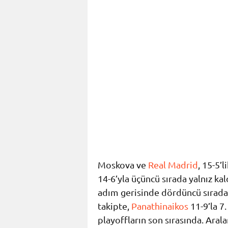
Moskova ve
Real Madrid
, 15-5’
14-6’yla üçüncü sırada yalnız ka
adım gerisinde dördüncü sırada
takipte,
Panathinaikos
11-9’la 7.
playoffların son sırasında. Aral