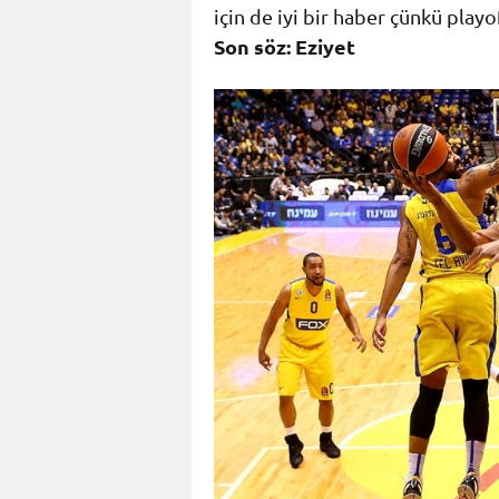
için de iyi bir haber çünkü play
Son söz: Eziyet