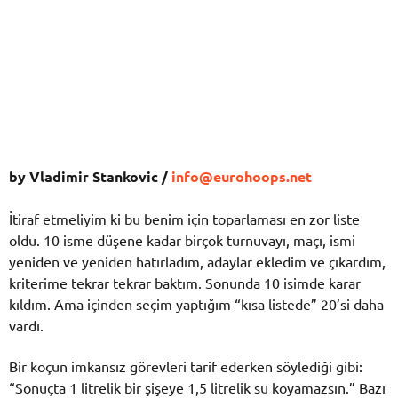
by Vladimir Stankovic /
info@eurohoops.net
İtiraf etmeliyim ki bu benim için toparlaması en zor liste
oldu. 10 isme düşene kadar birçok turnuvayı, maçı, ismi
yeniden ve yeniden hatırladım, adaylar ekledim ve çıkardım,
kriterime tekrar tekrar baktım. Sonunda 10 isimde karar
kıldım. Ama içinden seçim yaptığım “kısa listede” 20’si daha
vardı.
Bir koçun imkansız görevleri tarif ederken söylediği gibi:
“Sonuçta 1 litrelik bir şişeye 1,5 litrelik su koyamazsın.” Bazı