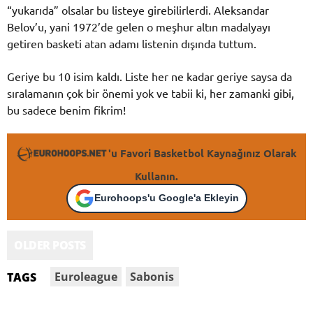
“yukarıda” olsalar bu listeye girebilirlerdi. Aleksandar
Belov’u, yani 1972’de gelen o meşhur altın madalyayı
getiren basketi atan adamı listenin dışında tuttum.
Geriye bu 10 isim kaldı. Liste her ne kadar geriye saysa da
sıralamanın çok bir önemi yok ve tabii ki, her zamanki gibi,
bu sadece benim fikrim!
'u Favori Basketbol Kaynağınız Olarak
Kullanın.
Eurohoops'u Google'a Ekleyin
OLDER POSTS
Euroleague
Sabonis
TAGS