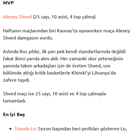
MVP
Alexey Shved
(25 sayı, 10 asist, 4 top çalma)
Haftanın maçlarından biri Kaunas’ta oynanırken maça Alexey
Shved damgasını vurdu.
Aslında Rus yıldız, ilk yarı pek kendi standartlarında değildi
fakat ikinci yarıda alev aldı. Her zamanki skor yeteneğinin
yanında takım arkadaşları için de üreten Shved, son
bölümde attığı kritik basketlerle Khimki’yi Litvanya’da
zafere taşıdı.
Shved maçı ise 25 sayı, 10 asist ve 4 top çalmayla
tamamladı.
En İyi Beş
Maodo Lo:
Sezon başından beri pırıltıları gösteren Lo,