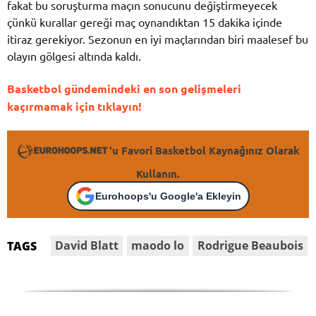
fakat bu soruşturma maçın sonucunu değiştirmeyecek
çünkü kurallar gereği maç oynandıktan 15 dakika içinde
itiraz gerekiyor. Sezonun en iyi maçlarından biri maalesef bu
olayın gölgesi altında kaldı.
Basketbol gündemindeki en son gelişmeleri
kaçırmamak için tıklayın!
'u Favori Basketbol Kaynağınız Olarak
Kullanın.
Eurohoops'u Google'a Ekleyin
David Blatt
maodo lo
Rodrigue Beaubois
TAGS