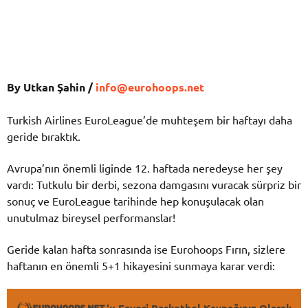
By Utkan Şahin /
info@eurohoops.net
Turkish Airlines EuroLeague’de muhteşem bir haftayı daha
geride bıraktık.
Avrupa’nın önemli liginde 12. haftada neredeyse her şey
vardı: Tutkulu bir derbi, sezona damgasını vuracak sürpriz bir
sonuç ve EuroLeague tarihinde hep konuşulacak olan
unutulmaz bireysel performanslar!
Geride kalan hafta sonrasında ise Eurohoops Fırın, sizlere
haftanın en önemli 5+1 hikayesini sunmaya karar verdi: