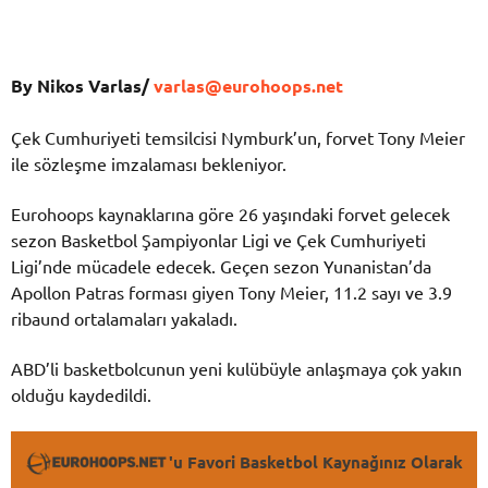
By Nikos Varlas/
varlas@eurohoops.net
Çek Cumhuriyeti temsilcisi Nymburk’un, forvet Tony Meier
ile sözleşme imzalaması bekleniyor.
Eurohoops kaynaklarına göre 26 yaşındaki forvet gelecek
sezon Basketbol Şampiyonlar Ligi ve Çek Cumhuriyeti
Ligi’nde mücadele edecek. Geçen sezon Yunanistan’da
Apollon Patras forması giyen Tony Meier, 11.2 sayı ve 3.9
ribaund ortalamaları yakaladı.
ABD’li basketbolcunun yeni kulübüyle anlaşmaya çok yakın
olduğu kaydedildi.
'u Favori Basketbol Kaynağınız Olarak