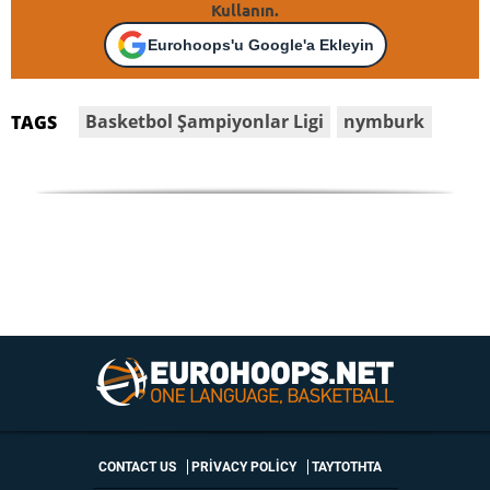
Kullanın.
Eurohoops'u Google'a Ekleyin
Basketbol Şampiyonlar Ligi
nymburk
TAGS
CONTACT US
PRIVACY POLICY
ΤΑΥΤΟΤΗΤΑ