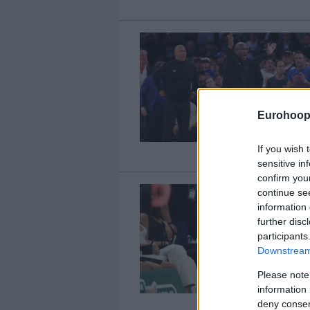
Eurohoop
If you wish 
sensitive in
confirm you
continue se
information 
further disc
participants
Downstream 
Please note
information 
deny consent