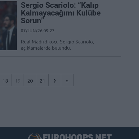
Sergio Scariolo: “Kalıp
Kalmayacağımı Kulübe
Sorun”
07/JUN/26 09:23
Real Madrid koçu Sergio Scariolo,
açıklamalarda bulundu.
›
18
19
20
21
»