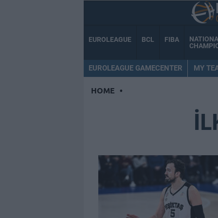
NATION
EUROLEAGUE
BCL
FIBA
CHAMPI
EUROLEAGUE GAMECENTER
MY TE
HOME
•
İL