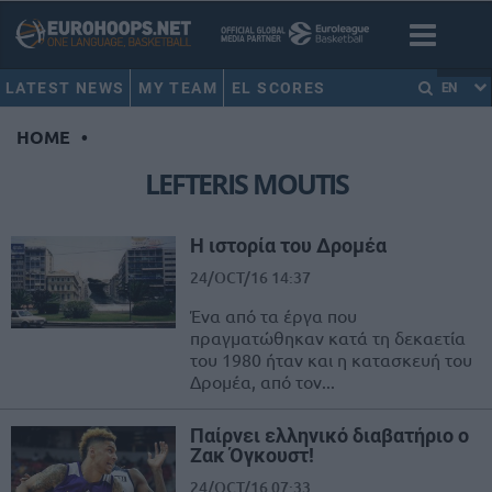
LATEST NEWS
MY TEAM
EL SCORES
EN
HOME
•
LEFTERIS MOUTIS
Η ιστορία του Δρομέα
24/OCT/16 14:37
Ένα από τα έργα που
πραγματώθηκαν κατά τη δεκαετία
του 1980 ήταν και η κατασκευή του
Δρομέα, από τον...
Παίρνει ελληνικό διαβατήριο ο
Ζακ Όγκουστ!
24/OCT/16 07:33