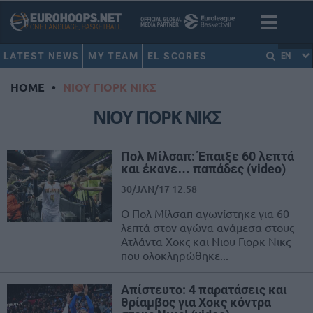
LATEST NEWS
MY TEAM
EL SCORES
EN
HOME
•
ΝΙΟΥ ΓΙΟΡΚ ΝΙΚΣ
ΝΙΟΥ ΓΙΟΡΚ ΝΙΚΣ
Πολ Μίλσαπ: Έπαιξε 60 λεπτά
και έκανε… παπάδες (video)
30/JAN/17 12:58
Ο Πολ Μίλσαπ αγωνίστηκε για 60
λεπτά στον αγώνα ανάμεσα στους
Ατλάντα Χοκς και Νιου Γιορκ Νικς
που ολοκληρώθηκε...
Απίστευτο: 4 παρατάσεις και
θρίαμβος για Χοκς κόντρα