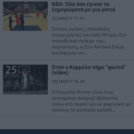
ΝΒΑ: Όλα όσα έγιναν τα
ξημερώματα με μια ματιά
22/JAN/17 11:43
Έντεκα αγώνες, σπουδαίες
αναμετρήσεις και πολύ θέαμα. Στο
παιχνίδι που έκλεψε την...
παράσταση, οι Σαν Αντόνιο Σπερς
κατάφεραν να...
Όταν ο Καρμέλο πήρε “φωτιά”
(video)
20/JAN/17 16:20
Ο Καρμέλο Άντονι είναι ένας
γεννημένος σκόρερ! Βρίσκεται
πάνω στο παρκέ για να φορτώνει με
πόντους το αντίπαλο καλάθι...