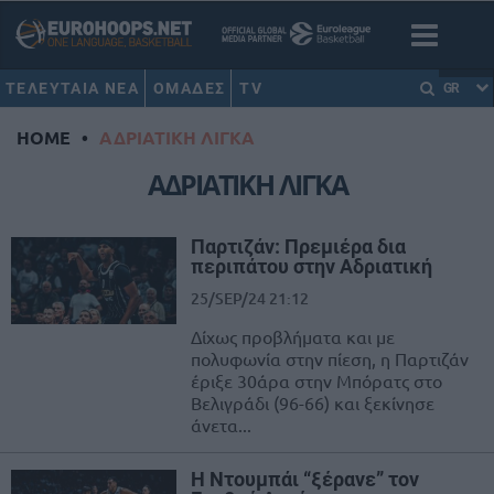
ΤΕΛΕΥΤΑΙΑ ΝΕΑ
ΟΜΑΔΕΣ
TV
GR
HOME
•
ΑΔΡΙΑΤΙΚΗ ΛΙΓΚΑ
ΑΔΡΙΑΤΙΚΗ ΛΙΓΚΑ
Παρτιζάν: Πρεμιέρα δια
περιπάτου στην Αδριατική
25/SEP/24 21:12
Δίχως προβλήματα και με
πολυφωνία στην πίεση, η Παρτιζάν
έριξε 30άρα στην Μπόρατς στο
Βελιγράδι (96-66) και ξεκίνησε
άνετα...
H Ντουμπάι “ξέρανε” τον