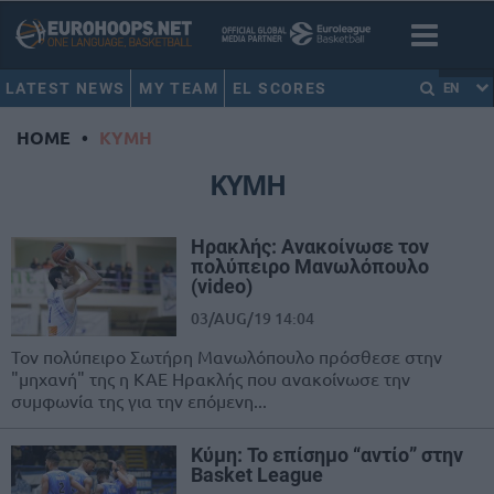
LATEST NEWS
MY TEAM
EL SCORES
EN
HOME
•
ΚΥΜΗ
ΚΥΜΗ
Ηρακλής: Ανακοίνωσε τον
πολύπειρο Μανωλόπουλο
(video)
03/AUG/19 14:04
Τον πολύπειρο Σωτήρη Μανωλόπουλο πρόσθεσε στην
"μηχανή" της η ΚΑΕ Ηρακλής που ανακοίνωσε την
συμφωνία της για την επόμενη...
Κύμη: Το επίσημο “αντίο” στην
Basket League