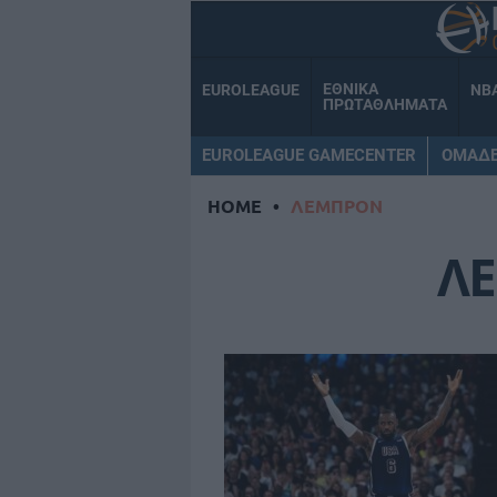
ΕΘΝΙΚΑ
EUROLEAGUE
NB
ΠΡΩΤΑΘΛΗΜΑΤΑ
EUROLEAGUE GAMECENTER
ΟΜΑΔ
HOME
•
ΛΕΜΠΡΟΝ
Λ