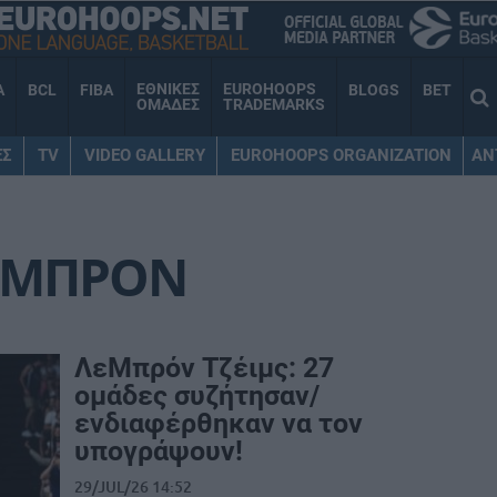
ΕΘΝΙΚΕΣ
EUROHOOPS
A
BCL
FIBA
BLOGS
BET
ΟΜΑΔΕΣ
TRADEMARKS
ΕΣ
TV
VIDEO GALLERY
EUROHOOPS ORGANIZATION
AN
ΕΜΠΡΟΝ
ΛεΜπρόν Τζέιμς: 27
ομάδες συζήτησαν/
ενδιαφέρθηκαν να τον
υπογράψουν!
29/JUL/26 14:52