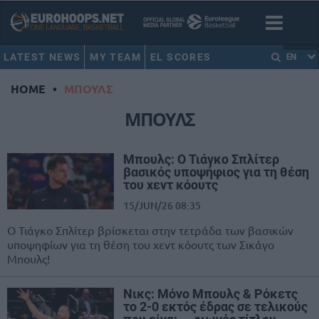
LATEST NEWS
MY TEAM
EL SCORES
EN
HOME
•
ΜΠΟΥΛΣ
ΜΠΟΥΛΣ
Μπουλς: Ο Τιάγκο Σπλίτερ
βασικός υποψήφιος για τη θέση
του χεντ κόουτς
15/JUN/26 08:35
Ο Τιάγκο Σπλίτερ βρίσκεται στην τετράδα των βασικών
υποψηφίων για τη θέση του χεντ κόουτς των Σικάγο
Μπουλς!
Νικς: Μόνο Μπουλς & Ρόκετς
το 2-0 εκτός έδρας σε τελικούς