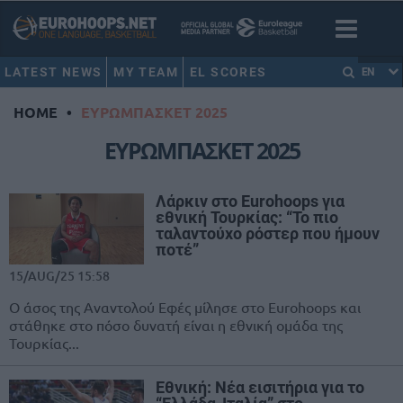
LATEST NEWS
MY TEAM
EL SCORES
EN
HOME
•
ΕΥΡΩΜΠΑΣΚΕΤ 2025
ΕΥΡΩΜΠΑΣΚΕΤ 2025
Λάρκιν στο Eurohoops για
εθνική Τουρκίας: “Το πιο
ταλαντούχο ρόστερ που ήμουν
ποτέ”
15/AUG/25 15:58
Ο άσος της Αναντολού Εφές μίλησε στο Eurohoops και
στάθηκε στο πόσο δυνατή είναι η εθνική ομάδα της
Τουρκίας...
Εθνική: Νέα εισιτήρια για το