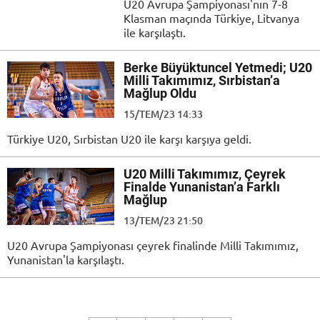
U20 Avrupa Şampiyonası'nın 7-8
Klasman maçında Türkiye, Litvanya
ile karşılaştı.
Berke Büyüktuncel Yetmedi; U20
Milli Takımımız, Sırbistan’a
Mağlup Oldu
15/TEM/23 14:33
Türkiye U20, Sırbistan U20 ile karşı karşıya geldi.
U20 Milli Takımımız, Çeyrek
Finalde Yunanistan’a Farklı
Mağlup
13/TEM/23 21:50
U20 Avrupa Şampiyonası çeyrek finalinde Milli Takımımız,
Yunanistan'la karşılaştı.