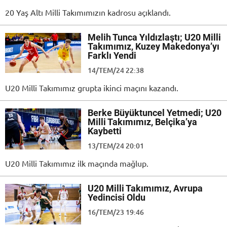
20 Yaş Altı Milli Takımımızın kadrosu açıklandı.
Melih Tunca Yıldızlaştı; U20 Milli
Takımımız, Kuzey Makedonya’yı
Farklı Yendi
14/TEM/24 22:38
U20 Milli Takımımız grupta ikinci maçını kazandı.
Berke Büyüktuncel Yetmedi; U20
Milli Takımımız, Belçika’ya
Kaybetti
13/TEM/24 20:01
U20 Milli Takımımız ilk maçında mağlup.
U20 Milli Takımımız, Avrupa
Yedincisi Oldu
16/TEM/23 19:46