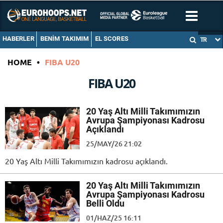
HABERLER
BENIM TAKIMIM
EL SCORES
TR
HOME
•
FIBA U20
FIBA U20
20 Yaş Altı Milli Takımımızın
Avrupa Şampiyonası Kadrosu
Açıklandı
25/MAY/26 21:02
20 Yaş Altı Milli Takımımızın kadrosu açıklandı.
20 Yaş Altı Milli Takımımızın
Avrupa Şampiyonası Kadrosu
Belli Oldu
01/HAZ/25 16:11