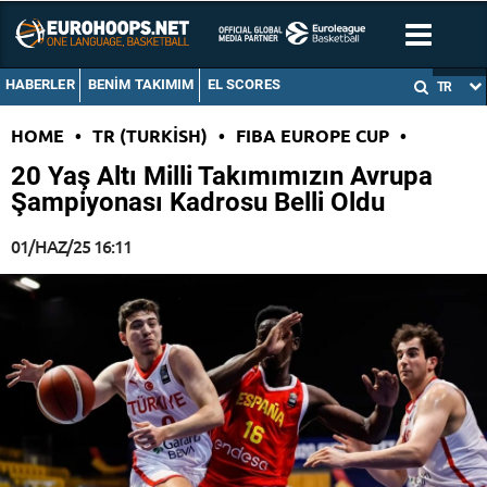
HABERLER
BENIM TAKIMIM
EL SCORES
TR
HOME
•
TR (TURKISH)
•
FIBA EUROPE CUP
•
20 Yaş Altı Milli Takımımızın Avrupa
Şampiyonası Kadrosu Belli Oldu
01/HAZ/25 16:11