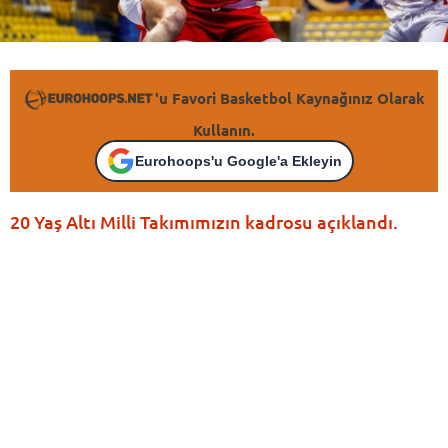
'u Favori Basketbol Kaynağınız Olarak
Kullanın.
Eurohoops'u Google'a Ekleyin
20 Yaş Altı Milli Takımımızın kadrosu açıklandı.