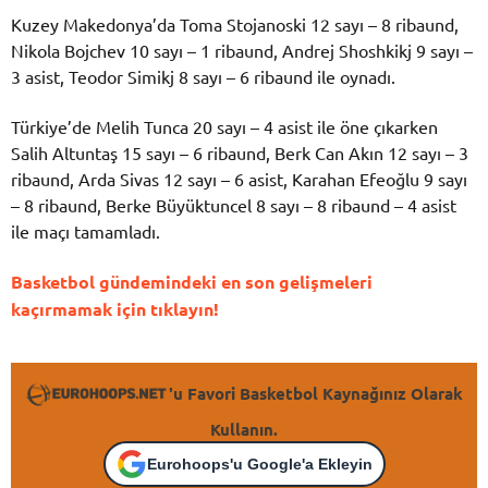
Kuzey Makedonya’da Toma Stojanoski 12 sayı – 8 ribaund,
Nikola Bojchev 10 sayı – 1 ribaund, Andrej Shoshkikj 9 sayı –
3 asist, Teodor Simikj 8 sayı – 6 ribaund ile oynadı.
Türkiye’de Melih Tunca 20 sayı – 4 asist ile öne çıkarken
Salih Altuntaş 15 sayı – 6 ribaund, Berk Can Akın 12 sayı – 3
ribaund, Arda Sivas 12 sayı – 6 asist, Karahan Efeoğlu 9 sayı
– 8 ribaund, Berke Büyüktuncel 8 sayı – 8 ribaund – 4 asist
ile maçı tamamladı.
Basketbol gündemindeki en son gelişmeleri
kaçırmamak için tıklayın!
'u Favori Basketbol Kaynağınız Olarak
Kullanın.
Eurohoops'u Google'a Ekleyin