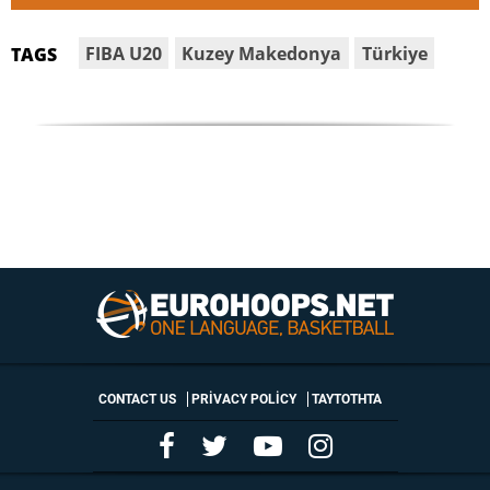
FIBA U20
Kuzey Makedonya
Türkiye
TAGS
CONTACT US
PRIVACY POLICY
ΤΑΥΤΟΤΗΤΑ