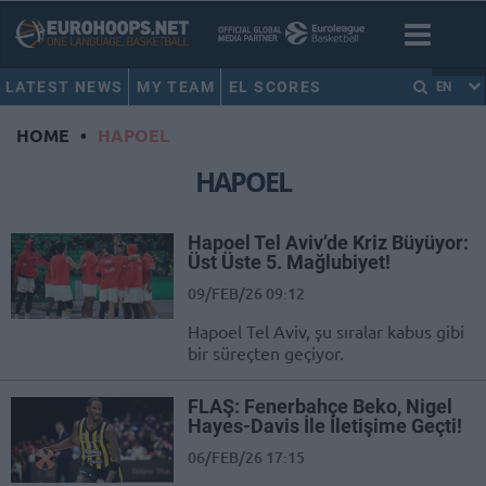
LATEST NEWS
MY TEAM
EL SCORES
EN
HOME
•
HAPOEL
HAPOEL
Hapoel Tel Aviv’de Kriz Büyüyor:
Üst Üste 5. Mağlubiyet!
09/FEB/26 09:12
Hapoel Tel Aviv, şu sıralar kabus gibi
bir süreçten geçiyor.
FLAŞ: Fenerbahçe Beko, Nigel
Hayes-Davis İle İletişime Geçti!
06/FEB/26 17:15