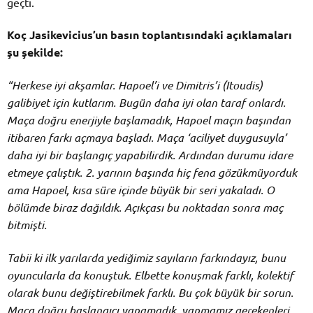
geçti.
Koç Jasikevicius’un basın toplantısındaki açıklamaları
şu şekilde:
“Herkese iyi akşamlar. Hapoel’i ve Dimitris’i (Itoudis)
galibiyet için kutlarım. Bugün daha iyi olan taraf onlardı.
Maça doğru enerjiyle başlamadık, Hapoel maçın başından
itibaren farkı açmaya başladı. Maça ‘aciliyet duygusuyla’
daha iyi bir başlangıç yapabilirdik. Ardından durumu idare
etmeye çalıştık. 2. yarının başında hiç fena gözükmüyorduk
ama Hapoel, kısa süre içinde büyük bir seri yakaladı. O
bölümde biraz dağıldık. Açıkçası bu noktadan sonra maç
bitmişti.
Tabii ki ilk yarılarda yediğimiz sayıların farkındayız, bunu
oyuncularla da konuştuk. Elbette konuşmak farklı, kolektif
olarak bunu değiştirebilmek farklı. Bu çok büyük bir sorun.
Maça doğru başlangıcı yapamadık, yapmamız gerekenleri