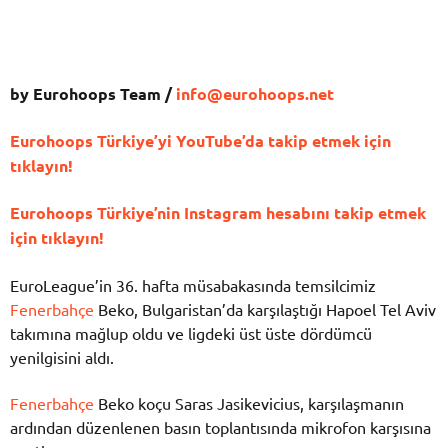
by Eurohoops Team /
info@eurohoops.net
Eurohoops Türkiye’yi YouTube’da takip etmek için
tıklayın!
Eurohoops Türkiye’nin Instagram hesabını takip etmek
için tıklayın!
EuroLeague’in 36. hafta müsabakasında temsilcimiz
Fenerbahçe
Beko, Bulgaristan’da karşılaştığı Hapoel Tel Aviv
takımına mağlup oldu ve ligdeki üst üste dördümcü
yenilgisini aldı.
Fenerbahçe
Beko koçu Saras Jasikevicius, karşılaşmanın
ardından düzenlenen basın toplantısında mikrofon karşısına