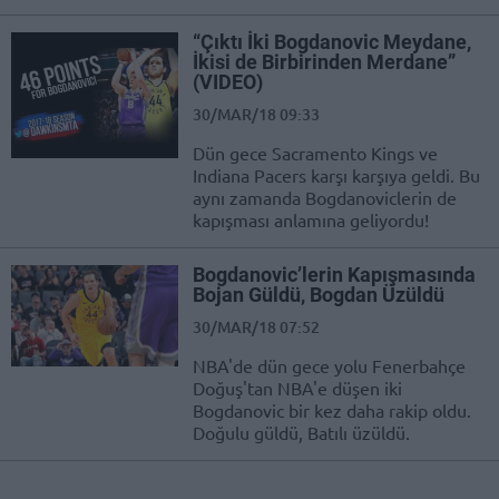
“Çıktı İki Bogdanovic Meydane,
İkisi de Birbirinden Merdane”
(VIDEO)
30/MAR/18 09:33
Dün gece Sacramento Kings ve
Indiana Pacers karşı karşıya geldi. Bu
aynı zamanda Bogdanoviclerin de
kapışması anlamına geliyordu!
Bogdanovic’lerin Kapışmasında
Bojan Güldü, Bogdan Üzüldü
30/MAR/18 07:52
NBA'de dün gece yolu Fenerbahçe
Doğuş'tan NBA'e düşen iki
Bogdanovic bir kez daha rakip oldu.
Doğulu güldü, Batılı üzüldü.