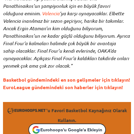
Panathinaikos’un şampiyonluk için en büyük favori
olduğuna eminim.
Valencia
‘ya karşı oynayacaklar. Elbette
Valencia inanılmaz bir sezon geçiriyor, harika bir takımlar.
Ancak Ergin Ataman’ın kim olduğunu biliyorum,
Panathinaikos’un ne kadar güçlü olduğunu biliyorum. Ayrıca
Final Four’a kalmaları halimde çok büyük bir avantaja
sahip
olacaklar. Final Four’u kendi evlerinde, OAKA’da
oynayacaklar. Açıkçası Final Four’a kaldıkları takdirde onları
yenmek çok ama çok zor olacak.”
Basketbol gündemindeki en son gelişmeler için tıklayın!
EuroLeague gündemindeki son haberler için tıklayın!
'u Favori Basketbol Kaynağınız Olarak
Kullanın.
Eurohoops'u Google'a Ekleyin