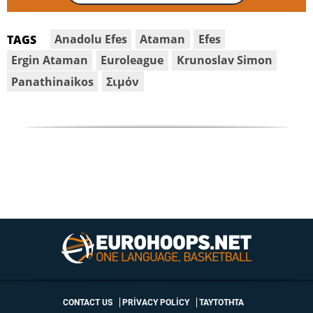
Anadolu Efes
Ataman
Efes
TAGS
Ergin Ataman
Euroleague
Krunoslav Simon
Panathinaikos
Σιμόν
CONTACT US
PRIVACY POLICY
ΤΑΥΤΟΤΗΤΑ