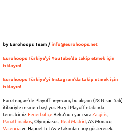
by Eurohoops Team /
info@eurohoops.net
Eurohoops Türkiye’yi YouTube’da takip etmek için
tıklayın!
Eurohoops Türkiye’yi Instagram’da takip etmek için
tıklayın!
EuroLeague’de Playoff heyecanı, bu akşam (28 Nisan Salı)
itibariyle resmen başlıyor. Bu yıl Playoff etabında
temsilcimiz
Fenerbahçe
Beko’nun yanı sıra
Zalgiris
,
Panathinaikos
, Olympiakos,
Real Madrid
, AS Monaco,
Valencia
ve Hapoel Tel Aviv takımları boy gösterecek.