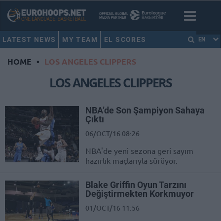
LATEST NEWS
MY TEAM
EL SCORES
EN
HOME
•
LOS ANGELES CLIPPERS
LOS ANGELES CLIPPERS
NBA’de Son Şampiyon Sahaya
Çıktı
06/OCT/16 08:26
NBA'de yeni sezona geri sayım
hazırlık maçlarıyla sürüyor.
Blake Griffin Oyun Tarzını
Değiştirmekten Korkmuyor
01/OCT/16 11:56