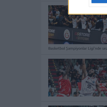
Basketbol Şampiyonlar Ligi’nde sez