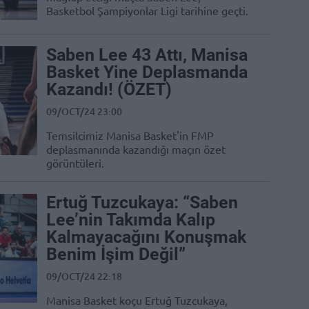
Basketbol Şampiyonlar Ligi tarihine geçti.
Saben Lee 43 Attı, Manisa
Basket Yine Deplasmanda
Kazandı! (ÖZET)
09/OCT/24 23:00
Temsilcimiz Manisa Basket'in FMP
deplasmanında kazandığı maçın özet
görüntüleri.
Ertuğ Tuzcukaya: “Saben
Lee’nin Takımda Kalıp
Kalmayacağını Konuşmak
Benim İşim Değil”
09/OCT/24 22:18
Manisa Basket koçu Ertuğ Tuzcukaya,