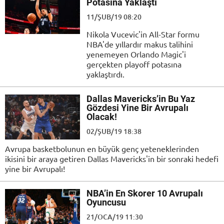
Potasına Yaklaştı
11/ŞUB/19 08:20
Nikola Vucevic'in All-Star formu
NBA'de yıllardır makus talihini
yenemeyen Orlando Magic'i
gerçekten playoff potasına
yaklaştırdı.
Dallas Mavericks’in Bu Yaz
Gözdesi Yine Bir Avrupalı
Olacak!
02/ŞUB/19 18:38
Avrupa basketbolunun en büyük genç yeteneklerinden
ikisini bir araya getiren Dallas Mavericks'in bir sonraki hedefi
yine bir Avrupalı!
NBA’in En Skorer 10 Avrupalı
Oyuncusu
21/OCA/19 11:30