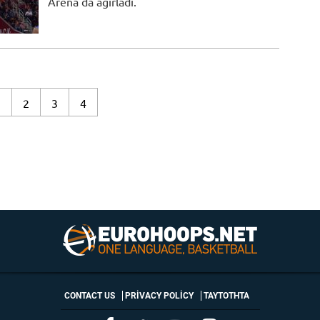
Arena'da ağırladı.
1
2
3
4
CONTACT US
PRIVACY POLICY
ΤΑΥΤΟΤΗΤΑ