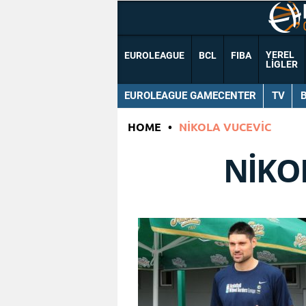
YEREL
EUROLEAGUE
BCL
FIBA
LIGLER
EUROLEAGUE GAMECENTER
TV
HOME
•
NIKOLA VUCEVIC
NIKO