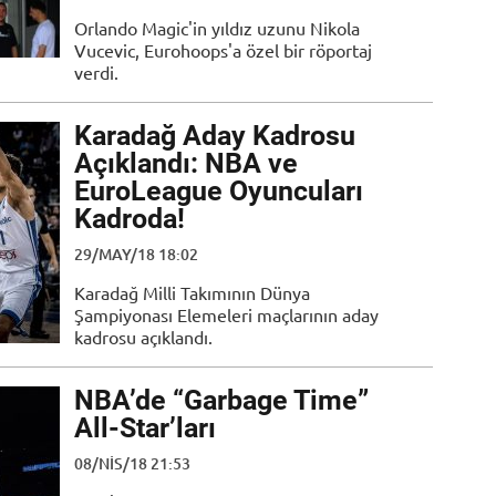
Orlando Magic'in yıldız uzunu Nikola
Vucevic, Eurohoops'a özel bir röportaj
verdi.
Karadağ Aday Kadrosu
Açıklandı: NBA ve
EuroLeague Oyuncuları
Kadroda!
29/MAY/18 18:02
Karadağ Milli Takımının Dünya
Şampiyonası Elemeleri maçlarının aday
kadrosu açıklandı.
NBA’de “Garbage Time”
All-Star’ları
08/NIS/18 21:53