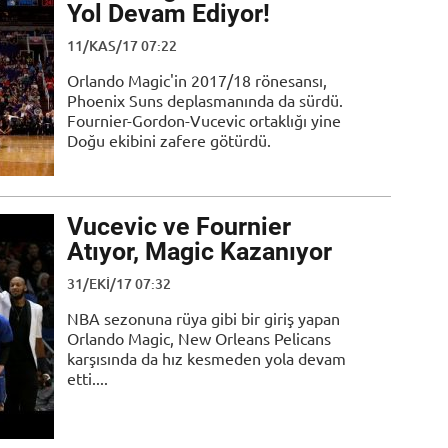
Yol Devam Ediyor!
11/KAS/17 07:22
Orlando Magic'in 2017/18 rönesansı,
Phoenix Suns deplasmanında da sürdü.
Fournier-Gordon-Vucevic ortaklığı yine
Doğu ekibini zafere götürdü.
Vucevic ve Fournier
Atıyor, Magic Kazanıyor
31/EKI/17 07:32
NBA sezonuna rüya gibi bir giriş yapan
Orlando Magic, New Orleans Pelicans
karşısında da hız kesmeden yola devam
etti....