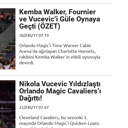
Kemba Walker, Fournier
ve Vucevic’i Güle Oynaya
Geçti (ÖZET)
30/EKI/17 07:19
Orlando Magic'i Time Warner Cable
Arena'da ağırlayan Charlotte Hornets,
rakibini Kemba Walker'ın etkili oyunuyla
devirdi.
Nikola Vucevic Yıldızlaştı
Orlando Magic Cavaliers’ı
Dağıttı!
22/EKI/17 07:07
Cleveland Cavaliers, bu sezonki 3.
maçında Orlando Magic'i Quicken Loans