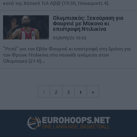
κατά της Χάποελ Τελ Αβίβ (19:30, Novasports 4).
Ολυμπιακός: Ξεκούραση για
Φουρνιέ με Μύκονο κι
επιστροφή Ντιλικίνα
05/APR/26 10:02
"Ρεπό" για τον Εβάν Φουρνιέ κι επιστροφή στη δράση για
τον Φρανκ Ντιλικίνα στο παιχνίδι ανάμεσα στον
Ολυμπιακό (21-0)...
›
1
2
3
»