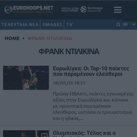
ΤΕΛΕΥΤΑΙΑ ΝΕΑ
ΟΜΑΔΕΣ
TV
GR
HOME
•
ΦΡΑΝΚ ΝΤΙΛΙΚΙΝΑ
ΦΡΑΝΚ ΝΤΙΛΙΚΙΝΑ
Ευρωλίγκα: Οι Top-10 παίκτες
που παραμένουν ελεύθεροι
28/JUL/26 18:23
Πρώην NBAers, παίκτες εγνωσμένης
αξίας στην Ευρωλίγκα και κάποιοι
με προοπτική παραμένουν
ελεύθεροι, ωστόσο οι τραυματισμοί
και η ηλικία,...
Ολυμπιακός: Τέλος και ο