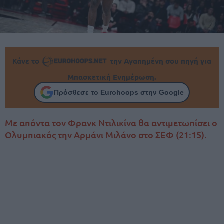
Κάνε το
την Αγαπημένη σου πηγή για
Μπασκετική Ενημέρωση.
Πρόσθεσε το Eurohoops στην Google
Με απόντα τον Φρανκ Ντιλικίνα θα αντιμετωπίσει ο
Ολυμπιακός την Αρμάνι Μιλάνο στο ΣΕΦ (21:15).