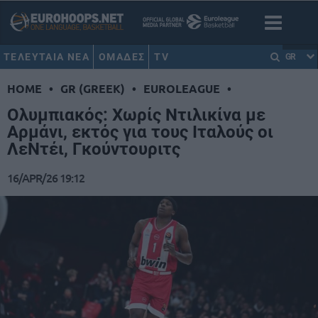
ΤΕΛΕΥΤΑΙΑ ΝΕΑ
ΟΜΑΔΕΣ
TV
GR
HOME
•
GR (GREEK)
•
EUROLEAGUE
•
Ολυμπιακός: Χωρίς Ντιλικίνα με
Αρμάνι, εκτός για τους Ιταλούς οι
ΛεΝτέι, Γκούντουριτς
16/APR/26 19:12