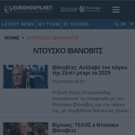
LATEST NEWS
MY TEAM
EL SCORES
EN
HOME
•
ΝΤΟΥΣΚΟ ΙΒΑΝΟΒΙΤΣ
ΝΤΟΥΣΚΟ ΙΒΑΝΟΒΙΤΣ
Ιβάνοβιτς: Ανέλαβε τον πάγκο
της Ζενίτ μέχρι το 2029
25/JUN/26 20:07
Η Ζενίτ Αγίας Πετρούπολης
ανακοίνωσε τη συμφωνία με τον
Ντούσκο Ιβάνοβιτς για τον πάγκο
της, με συμβόλαιο διάρκειας τριών...
Βίρτους: ΤΕΛΟΣ ο Ντούσκο
Ιβάνοβιτς