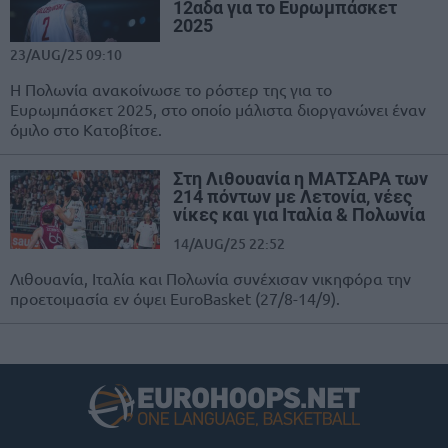
12αδα για το Ευρωμπάσκετ
2025
23/AUG/25 09:10
Η Πολωνία ανακοίνωσε το ρόστερ της για το
Ευρωμπάσκετ 2025, στο οποίο μάλιστα διοργανώνει έναν
όμιλο στο Κατοβίτσε.
Στη Λιθουανία η ΜΑΤΣΑΡΑ των
214 πόντων με Λετονία, νέες
νίκες και για Ιταλία & Πολωνία
14/AUG/25 22:52
Λιθουανία, Ιταλία και Πολωνία συνέχισαν νικηφόρα την
προετοιμασία εν όψει EuroBasket (27/8-14/9).