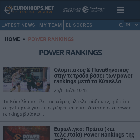
LATEST NEWS
MY TEAM
EL SCORES
EN
HOME
•
POWER RANKINGS
POWER RANKINGS
Ολυμπιακός & Παναθηναϊκός
στην τετράδα βάσει των power
rankings μετά τα Κύπελλα
25/FEB/26 10:18
Τα Κύπελλα σε όλες τις χώρες ολοκληρώθηκαν, η δράση
στην Ευρωλίγκα επιστρέφει και η κατάσταση στα power
rankings βρίσκει...
Ευρωλίγκα: Πρώτα (και
τελευταία) Power Rankings της