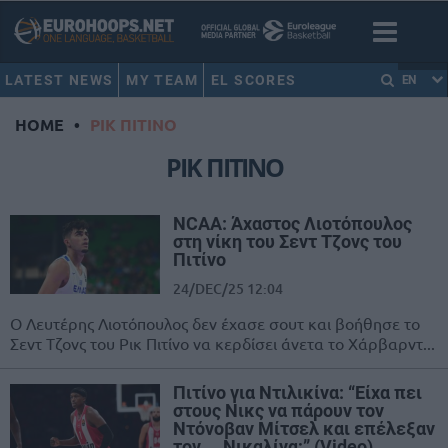
LATEST NEWS
MY TEAM
EL SCORES
EN
HOME
•
ΡΙΚ ΠΙΤΙΝΟ
ΡΙΚ ΠΙΤΙΝΟ
NCAA: Άχαστος Λιοτόπουλος
στη νίκη του Σεντ Τζονς του
Πιτίνο
24/DEC/25 12:04
Ο Λευτέρης Λιοτόπουλος δεν έχασε σουτ και βοήθησε το
Σεντ Τζονς του Ρικ Πιτίνο να κερδίσει άνετα το Χάρβαρντ...
Πιτίνο για Ντιλικίνα: “Είχα πει
στους Νικς να πάρουν τον
Ντόνοβαν Μίτσελ και επέλεξαν
τον… Νικαλίνα;” (Video)