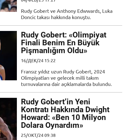
Rudy Gobert ve Anthony Edwwards, Luka
Doncic takası hakkında konuştu.
Rudy Gobert: «Olimpiyat
Finali Benim En Büyük
Pişmanlığım Oldu»
16/ДЕК/24 15:22
Fransız yıldız uzun Rudy Gobert, 2024
Olimpiyatları ve gelecek milli takım
turnuvalarına dair açıklamalarda bulundu.
Rudy Gobert’in Yeni
Kontratı Hakkında Dwight
Howard: «Ben 10 Milyon
Dolara Oynardım»
25/ОКТ/24 09:38