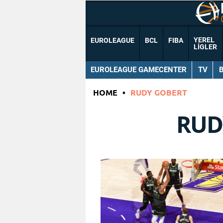
YEREL
EUROLEAGUE
BCL
FIBA
LIGLER
EUROLEAGUE GAMECENTER
TV
HOME
•
RUDY GOBERT
RUD