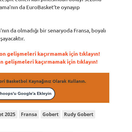
ma’nın da EuroBasket’te oynayıp
ın da olmadığı bir senaryoda Fransa, boyalı
şayacaktır.
n gelişmeleri kaçırmamak için tıklayın!
gelişmeleri kaçırmamak için tıklayın!
ori Basketbol Kaynağınız Olarak Kullanın.
hoops'u Google'a Ekleyin
et 2025
Fransa
Gobert
Rudy Gobert