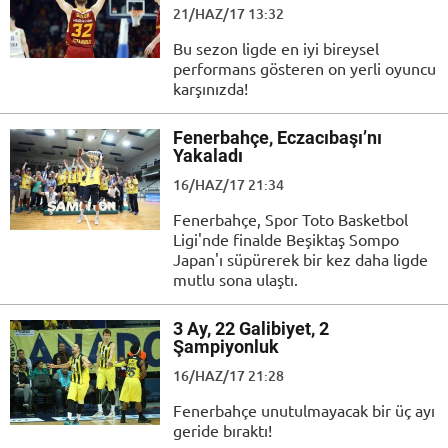
21/HAZ/17 13:32
Bu sezon ligde en iyi bireysel
performans gösteren on yerli oyuncu
karşınızda!
Fenerbahçe, Eczacıbaşı’nı
Yakaladı
16/HAZ/17 21:34
Fenerbahçe, Spor Toto Basketbol
Ligi'nde finalde Beşiktaş Sompo
Japan'ı süpürerek bir kez daha ligde
mutlu sona ulaştı.
3 Ay, 22 Galibiyet, 2
Şampiyonluk
16/HAZ/17 21:28
Fenerbahçe unutulmayacak bir üç ayı
geride bıraktı!