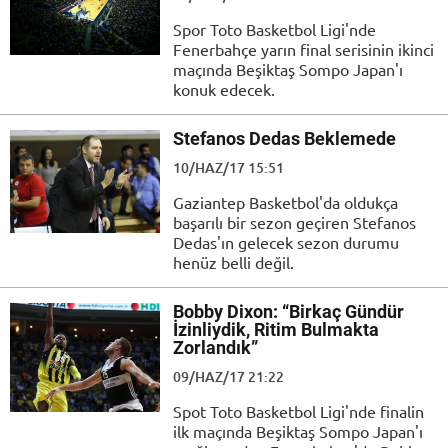
Spor Toto Basketbol Ligi'nde
Fenerbahçe yarın final serisinin ikinci
maçında Beşiktaş Sompo Japan'ı
konuk edecek.
Stefanos Dedas Beklemede
10/HAZ/17 15:51
Gaziantep Basketbol'da oldukça
başarılı bir sezon geçiren Stefanos
Dedas'ın gelecek sezon durumu
henüz belli değil.
Bobby Dixon: “Birkaç Gündür
İzinliydik, Ritim Bulmakta
Zorlandık”
09/HAZ/17 21:22
Spot Toto Basketbol Ligi'nde finalin
ilk maçında Beşiktaş Sompo Japan'ı