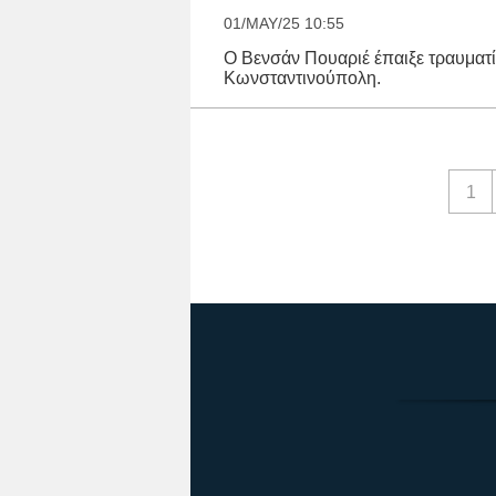
01/MAY/25 10:55
Ο Βενσάν Πουαριέ έπαιξε τραυματ
Κωνσταντινούπολη.
1