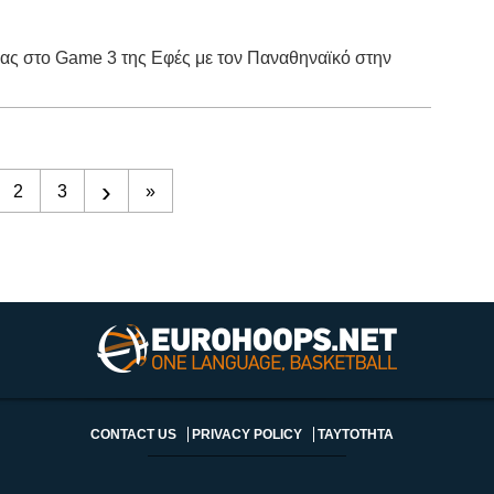
ίας στο Game 3 της Εφές με τον Παναθηναϊκό στην
›
2
3
»
CONTACT US
PRIVACY POLICY
ΤΑΥΤΟΤΗΤΑ