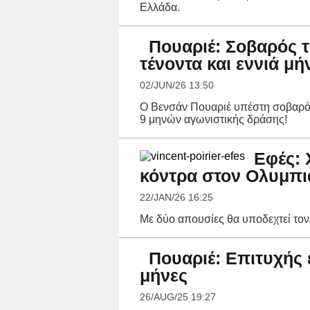
Ελλάδα.
Πουαριέ: Σοβαρός τ
τένοντα και εννιά μ
02/JUN/26 13:50
Ο Βενσάν Πουαριέ υπέστη σοβαρό τ
9 μηνών αγωνιστικής δράσης!
Εφές: 
κόντρα στον Ολυμπι
22/JAN/26 16:25
Με δύο απουσίες θα υποδεχτεί το
Πουαριέ: Επιτυχής ε
μήνες
26/AUG/25 19:27