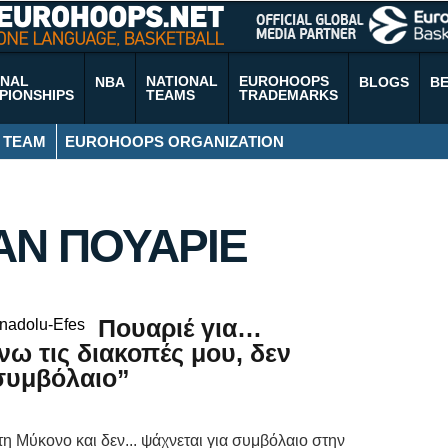
ONAL
NATIONAL
EUROHOOPS
NBA
BLOGS
B
PIONSHIPS
TEAMS
TRADEMARKS
 TEAM
EUROHOOPS ORGANIZATION
ΑΝ ΠΟΥΑΡΙΕ
Πουαριέ για…
ω τις διακοπές μου, δεν
υμβόλαιο”
η Μύκονο και δεν... ψάχνεται για συμβόλαιο στην