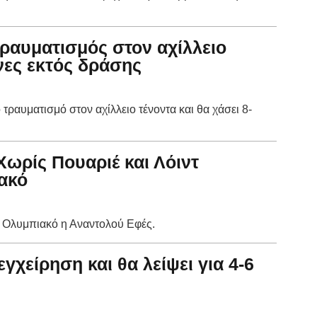
ραυματισμός στον αχίλλειο
ήνες εκτός δράσης
ραυματισμό στον αχίλλειο τένοντα και θα χάσει 8-
Χωρίς Πουαριέ και Λόιντ
ακό
ν Ολυμπιακό η Αναντολού Εφές.
γχείρηση και θα λείψει για 4-6