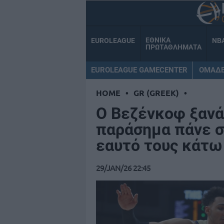
ΕΘΝΙΚΑ
EUROLEAGUE
NB
ΠΡΩΤΑΘΛΗΜΑΤΑ
EUROLEAGUE GAMECENTER
ΟΜΑΔ
HOME
•
GR (GREEK)
•
Ο Βεζένκοφ ξανά
παράσημα πάνε σ
εαυτό τους κάτω
29/JAN/26 22:45