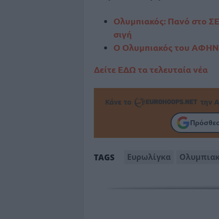
Ολυμπιακός: Πανό στο ΣΕ
σιγή
Ο Ολυμπιακός του ΑΦΗΝ
Δείτε ΕΔΩ τα τελευταία νέα
Κάνε το
την Α
Πρόσθεσ
Ευρωλίγκα
Ολυμπια
TAGS