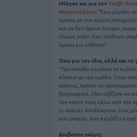
Μίλησε και για τον
Τσάβι Πασ
Μπαρτσελόνα
: “Έχω μεγάλο σ
χρόνια με τον κόουτς Μπαρτζώ
και αν δεν ήμουν έτοιμος σωματ
έδωσε ρόλο. Έχει απίθανο play
άμυνα και επίθεση”.
Όσο για τον ίδιο, αλλά και τ
“Προσπαθώ να κάνω το καλύτερ
κάνουν με την ομάδα. Όταν νικά
παίκτες, πρέπει να προσαρμοστ
βιογραφικά, όλοι αξίζουν να π
τον εαυτό τους κάτω από την ο
οι παίκτες αποδέχονται τους 
που μπορώ, όσο κερδίζει η ομά
Διαβάστε ακόμη: