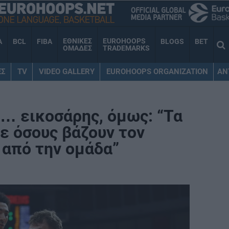
ΕΘΝΙΚΕΣ
EUROHOOPS
A
BCL
FIBA
BLOGS
BET
ΟΜΑΔΕΣ
TRADEMARKS
ΕΣ
TV
VIDEO GALLERY
EUROHOOPS ORGANIZATION
AN
… εικοσάρης, όμως: “Τα
ε όσους βάζουν τον
 από την ομάδα”