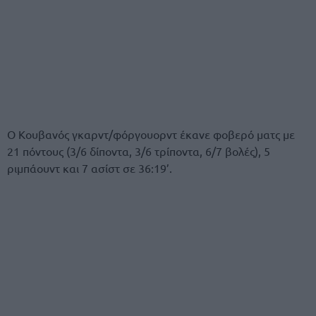
Ο Κουβανός γκαρντ/φόργουορντ έκανε φοβερό ματς με
21 πόντους (3/6 δίποντα, 3/6 τρίποντα, 6/7 βολές), 5
ριμπάουντ και 7 ασίστ σε 36:19’.