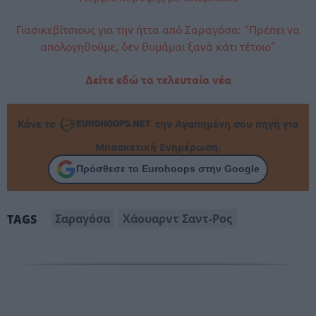
Γιασικεβίτσιους για την ήττα από Σαραγόσα: “Πρέπει να
απολογηθούμε, δεν θυμάμαι ξανά κάτι τέτοιο”
Δείτε εδώ τα τελευταία νέα
Κάνε το
την Αγαπημένη σου πηγή για
Μπασκετική Ενημέρωση.
Πρόσθεσε το Eurohoops στην Google
Σαραγόσα
Χάουαρντ Σαντ-Ρος
TAGS