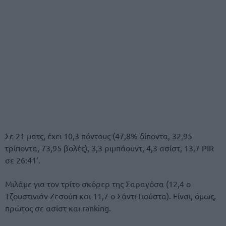
Σε 21 ματς, έχει 10,3 πόντους (47,8% δίποντα, 32,95
τρίποντα, 73,95 βολές), 3,3 ριμπάουντ, 4,3 ασίστ, 13,7 PIR
σε 26:41’.
Μιλάμε για τον τρίτο σκόρερ της Σαραγόσα (12,4 ο
Τζουστινιάν Ζεσούπ και 11,7 ο Σάντι Γιούστα). Είναι, όμως,
πρώτος σε ασίστ και ranking.