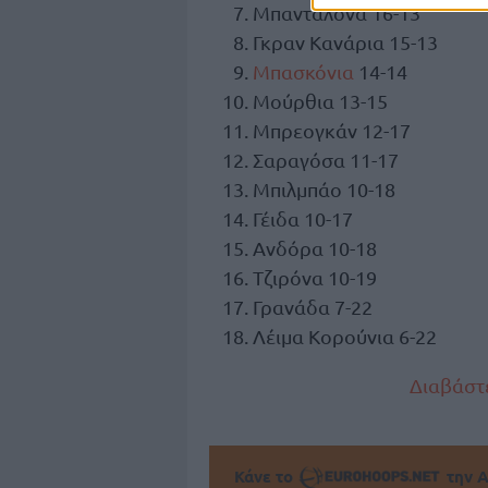
Μπανταλόνα 16-13
Γκραν Κανάρια 15-13
Μπασκόνια
14-14
Μούρθια 13-15
Μπρεογκάν 12-17
Σαραγόσα 11-17
Μπιλμπάο 10-18
Γέιδα 10-17
Ανδόρα 10-18
Τζιρόνα 10-19
Γρανάδα 7-22
Λέιμα Κορούνια 6-22
Διαβάστε
Κάνε το
την Α