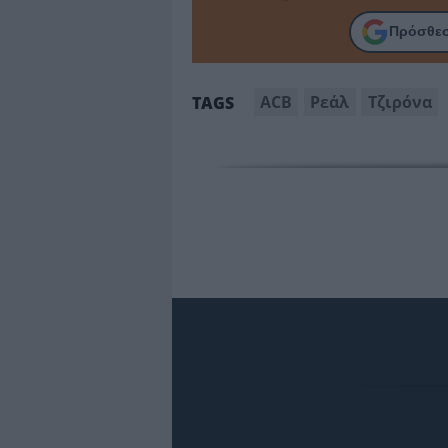
Πρόσθεσ
ACB
Ρεάλ
Τζιρόνα
TAGS