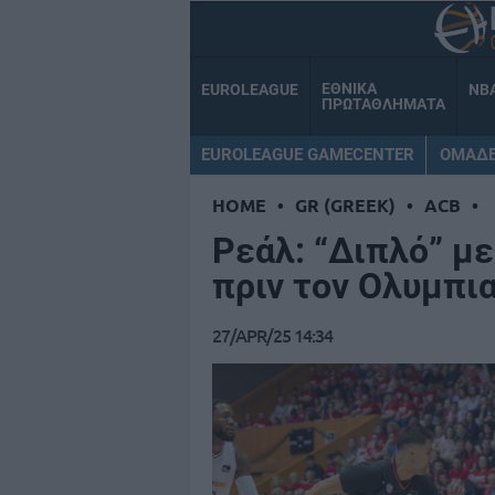
ΕΘΝΙΚΑ
EUROLEAGUE
NB
ΠΡΩΤΑΘΛΗΜΑΤΑ
EUROLEAGUE GAMECENTER
ΟΜΑΔ
HOME
•
GR (GREEK)
•
ACB
•
Ρεάλ: “Διπλό” μ
πριν τον Ολυμπι
27/APR/25 14:34