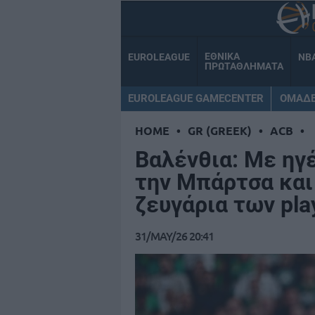
ΕΘΝΙΚΑ
EUROLEAGUE
NB
ΠΡΩΤΑΘΛΗΜΑΤΑ
EUROLEAGUE GAMECENTER
ΟΜΑΔ
HOME
•
GR (GREEK)
•
ACB
•
Βαλένθια: Με ηγ
την Μπάρτσα και
ζευγάρια των pla
31/MAY/26 20:41