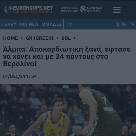
ΤΕΛΕΥΤΑΙΑ ΝΕΑ
ΟΜΑΔΕΣ
TV
GR
HOME
•
GR (GREEK)
•
BBL
•
Άλμπα: Αποκαρδιωτική ξανά, έφτασε
να χάνει και με 24 πόντους στο
Βερολίνο!
01/DEC/24 17:34