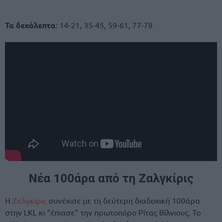
Τα δεκάλεπτα
: 14-21, 35-45, 59-61, 77-78
Νέα 100άρα από τη Ζαλγκίρις
Η
Ζαλγκίρις
συνέχισε με τη δεύτερη διαδοχική 100άρα
στην LKL κι “έπιασε” την πρωτοπόρο Ρίτας Βίλνιους. Το