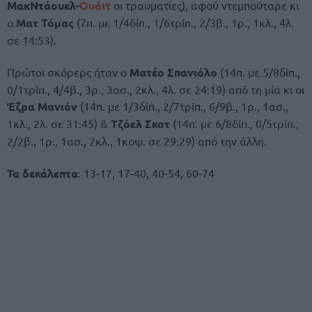
ΜακΝτάουελ-
Ουάιτ
οι τραυματίες), αφού ντεμπούταρε κι
ο
Ματ Τόμας
(7π. με 1/4δίπ., 1/6τρίπ., 2/3β., 1ρ., 1κλ., 4λ.
σε 14:53).
Πρώτοι σκόρερς ήταν ο
Ματέο Σπανιόλο
(14π. με 5/8δίπ.,
0/1τρίπ., 4/4β., 3ρ., 3ασ., 2κλ., 4λ. σε 24:19) από τη μία κι οι
Έζρα Μανιόν
(14π. με 1/3δίπ., 2/7τρίπ., 6/9β., 1ρ., 1ασ.,
1κλ., 2λ. σε 31:45) &
Τζόελ Σκοτ
(14π. με 6/8δίπ., 0/5τρίπ.,
2/2β., 1ρ., 1ασ., 2κλ., 1κοψ. σε 29:29) από την άλλη.
Τα δεκάλεπτα
: 13-17, 17-40, 40-54, 60-74