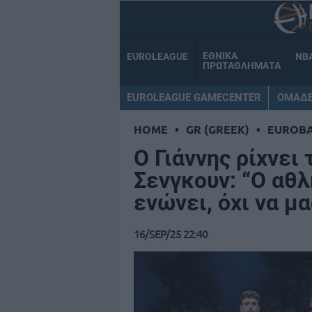
ΕΘΝΙΚΑ
EUROLEAGUE
NB
ΠΡΩΤΑΘΛΗΜΑΤΑ
EUROLEAGUE GAMECENTER
ΟΜΑΔ
HOME
•
GR (GREEK)
•
EUROB
Ο Γιάννης ρίχνει
Σενγκουν: “Ο αθλ
ενώνει, όχι να μ
16/SEP/25 22:40