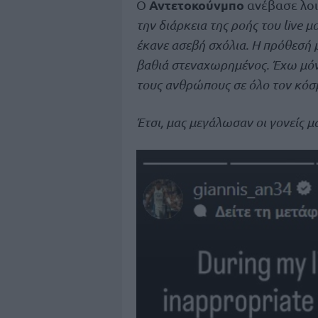
Αντετοκούνμπο
Ο
ανέβασε λοιπ
την διάρκεια της ροής του live 
έκανε ασεβή σχόλια. Η πρόθεσή 
βαθιά στεναχωρημένος. Έχω μόνο
τους ανθρώπους σε όλο τον κόσ
Έτσι, μας μεγάλωσαν οι γονείς μ