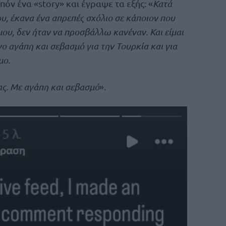
όν ένα «story» και έγραψε τα εξής: «
Κατά
μου, έκανα ένα απρεπές σχόλιο σε κάποιον που
μου, δεν ήταν να προσβάλλω κανέναν. Και είμαι
 αγάπη και σεβασμό για την Τουρκία και για
μο.
ας. Με αγάπη και σεβασμό
».