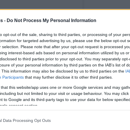
s -
Do Not Process My Personal Information
to opt-out of the sale, sharing to third parties, or processing of your per
formation for targeted advertising by us, please use the below opt-out s
r selection. Please note that after your opt-out request is processed y
eing interest-based ads based on personal information utilized by us or
disclosed to third parties prior to your opt-out. You may separately opt-
losure of your personal information by third parties on the IAB’s list of
. This information may also be disclosed by us to third parties on the
IA
agram.
Participants
that may further disclose it to other third parties.
 that this website/app uses one or more Google services and may gath
including but not limited to your visit or usage behaviour. You may click 
 to Google and its third-party tags to use your data for below specifi
ogle consent section.
l Data Processing Opt Outs