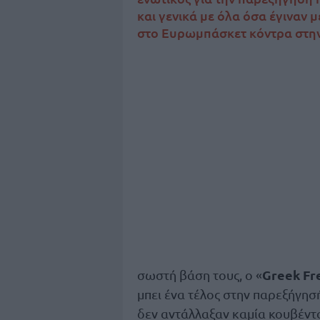
και γενικά με όλα όσα έγιναν 
στο Ευρωμπάσκετ κόντρα στην
Greek Fr
σωστή βάση τους, ο «
μπει ένα τέλος στην παρεξήγησή
δεν αντάλλαξαν καμία κουβέντ