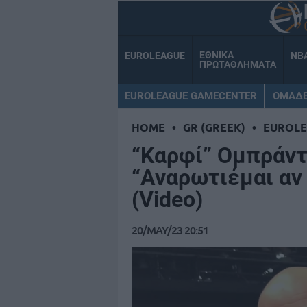
ΕΘΝΙΚΑ
EUROLEAGUE
NB
ΠΡΩΤΑΘΛΗΜΑΤΑ
EUROLEAGUE GAMECENTER
ΟΜΑΔ
HOME
•
GR (GREEK)
•
EUROL
“Καρφί” Ομπράντο
“Αναρωτιέμαι αν 
(Video)
20/MAY/23 20:51