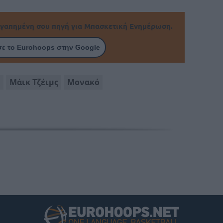
γαπημένη σου πηγή για Μπασκετική Ενημέρωση.
ε το Eurohoops στην Google
α
Μάικ Τζέιμς
Μονακό