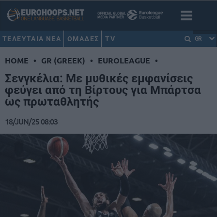
ΤΕΛΕΥΤΑΙΑ ΝΕΑ
ΟΜΑΔΕΣ
TV
GR
HOME
•
GR (GREEK)
•
EUROLEAGUE
•
Σενγκέλια: Με μυθικές εμφανίσεις
φεύγει από τη Βίρτους για Μπάρτσα
ως πρωταθλητής
18/JUN/25 08:03