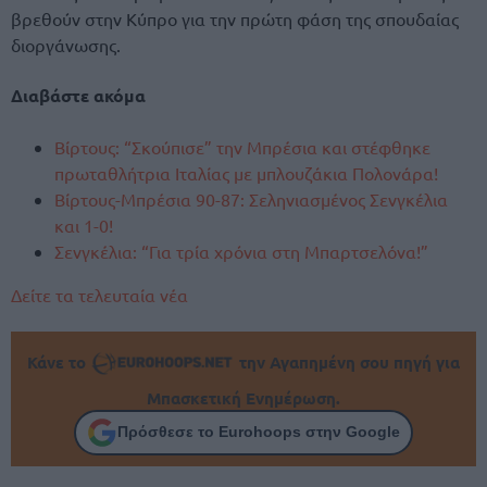
βρεθούν στην Κύπρο για την πρώτη φάση της σπουδαίας
διοργάνωσης.
Διαβάστε ακόμα
Βίρτους: “Σκούπισε” την Μπρέσια και στέφθηκε
πρωταθλήτρια Ιταλίας με μπλουζάκια Πολονάρα!
Βίρτους-Μπρέσια 90-87: Σεληνιασμένος Σενγκέλια
και 1-0!
Σενγκέλια: “Για τρία χρόνια στη Μπαρτσελόνα!”
Δείτε τα τελευταία νέα
Κάνε το
την Αγαπημένη σου πηγή για
Μπασκετική Ενημέρωση.
Πρόσθεσε το Eurohoops στην Google