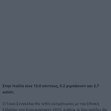
Στην Ιταλία είχε 15.0 πόντους, 5.2 ριμπάουντ και 2.7
ασίστ.
O Tόκο Σενγκέλια θα τεθεί αντιμέτωπος με την Εθνική
Ελλάδας στο Ευρωμπάσκετ 2025, καθώς οι δύο ομάδες θα