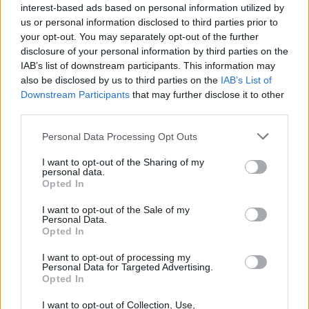
interest-based ads based on personal information utilized by
us or personal information disclosed to third parties prior to
your opt-out. You may separately opt-out of the further
disclosure of your personal information by third parties on the
IAB’s list of downstream participants. This information may
also be disclosed by us to third parties on the
IAB’s List of
Downstream Participants
that may further disclose it to other
third parties.
Please note that this website/app uses one or more Google
Personal Data Processing Opt Outs
services and may gather and store information including but
not limited to your visit or usage behaviour. You may click to
I want to opt-out of the Sharing of my
personal data.
grant or deny consent to Google and its third-party tags to
Opted In
use your data for below specified purposes in below Google
consent section.
I want to opt-out of the Sale of my
Personal Data.
Opted In
I want to opt-out of processing my
Personal Data for Targeted Advertising.
Opted In
I want to opt-out of Collection, Use,