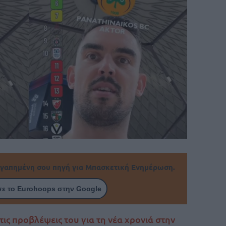
γαπημένη σου πηγή για Μπασκετική Ενημέρωση.
ε το Eurohoops στην Google
ις προβλέψεις του για τη νέα χρονιά στην