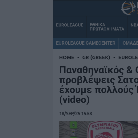
ΕΘΝΙΚΑ
EUROLEAGUE
NB
ΠΡΩΤΑΘΛΗΜΑΤΑ
EUROLEAGUE GAMECENTER
ΟΜΑΔ
HOME
•
GR (GREEK)
•
EUROL
Παναθηναϊκός &
προβλέψεις Σατο
έχουμε πολλούς 
(video)
18/SEP/25 15:58