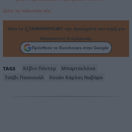
Δείτε τα τελευταία νέα
Κάνε το
την Αγαπημένη σου πηγή για
Μπασκετική Ενημέρωση.
Πρόσθεσε το Eurohoops στην Google
Κέβιν Πάντερ
Μπαρτσελόνα
TAGS
Τσάβι Πασκουάλ
Χουάν Κάρλος Ναβάρο