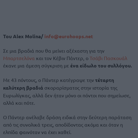
Του Alex Molina/
info@eurohoops.net
Σε μια βραδιά που θα μείνει αξέχαστη για την
Μπαρτσελόνα
και τον Κέβιν Πάντερ, ο
Τσάβι Πασκουάλ
έκανε μια άμεση σύγκριση με
ένα είδωλο του συλλόγου.
Με 43 πόντους, ο Πάντερ κατέγραψε την
τέταρτη
καλύτερη βραδιά
σκοραρίσματος στην ιστορία της
Ευρωλίγκας, αλλά δεν ήταν μόνο οι πόντοι που σημείωσε,
αλλά και πότε.
Ο Πάντερ ανέλαβε δράση ειδικά στην δεύτερη παράταση
από τις συνολικά τρεις, αποδίδοντας ακόμα και όταν η
ελπίδα φαινόταν να έχει χαθεί.