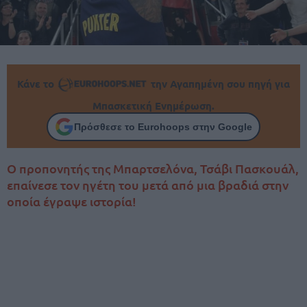
Κάνε το
την Αγαπημένη σου πηγή για
Μπασκετική Ενημέρωση.
Πρόσθεσε το Eurohoops στην Google
Ο προπονητής της Μπαρτσελόνα, Τσάβι Πασκουάλ,
επαίνεσε τον ηγέτη του μετά από μια βραδιά στην
οποία έγραψε ιστορία!