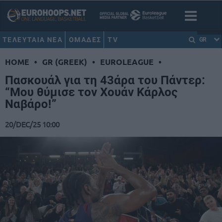
ΤΕΛΕΥΤΑΙΑ ΝΕΑ
ΟΜΑΔΕΣ
TV
GR
HOME
•
GR (GREEK)
•
EUROLEAGUE
•
Πασκουάλ για τη 43άρα του Πάντερ:
“Μου θύμισε τον Χουάν Κάρλος
Ναβάρο!”
20/DEC/25 10:00