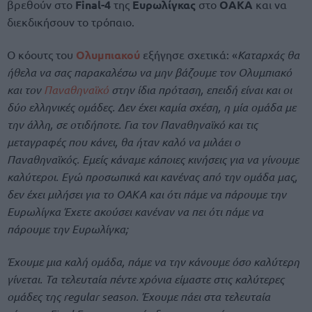
βρεθούν στο
Final-4
της
Ευρωλίγκας
στο
ΟΑΚΑ
και να
διεκδικήσουν το τρόπαιο.
Ο κόουτς του
Ολυμπιακού
εξήγησε σχετικά: «
Καταρχάς θα
ήθελα να σας παρακαλέσω να μην βάζουμε τον Ολυμπιακό
και τον
Παναθηναϊκό
στην ίδια πρόταση, επειδή είναι και οι
δύο ελληνικές ομάδες. Δεν έχει καμία σχέση, η μία ομάδα με
την άλλη, σε οτιδήποτε. Για τον Παναθηναϊκό και τις
μεταγραφές που κάνει, θα ήταν καλό να μιλάει ο
Παναθηναϊκός. Εμείς κάναμε κάποιες κινήσεις για να γίνουμε
καλύτεροι. Εγώ προσωπικά και κανένας από την ομάδα μας,
δεν έχει μιλήσει για το ΟΑΚΑ και ότι πάμε να πάρουμε την
Ευρωλίγκα Έχετε ακούσει κανέναν να πει ότι πάμε να
πάρουμε την Ευρωλίγκα;
Έχουμε μια καλή ομάδα, πάμε να την κάνουμε όσο καλύτερη
γίνεται. Τα τελευταία πέντε χρόνια είμαστε στις καλύτερες
ομάδες της regular season. Έχουμε πάει στα τελευταία