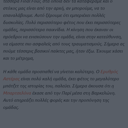
τέσσερα Final Four, στα οποία δεν τα καταφέραμε και ο
στόχος μας είναι από την αρχή, αν μπορούμε, να το
επαναλάβουμε. Αυτό ξέρουμε ότι εμπεριέχει πολλές
δυσκολίες. Πολύ περισσότερο φέτος που έχει περισσότερες
ομάδες, περισσότερα παιχνίδια. Η κίνηση που έκαναν οι
πρόεδροι να ενισχύσουν την ομάδα, είναι στην κατεύθυνση,
να είμαστε πιο ασφαλείς από τους τραυματισμούς. Σήμερα ας
πούμε τέσσερις βασικοί παίκτες μας, ήταν έξω. Έχουμε χάσει
και το μέτρημα,
Η κάθε ομάδα προσπαθεί να γίνεται καλύτερη. Ο
Ερυθρός
Αστέρας
είναι πολύ καλή ομάδα, έχει φέτος το μεγαλύτερο
μπάτζετ της ιστορίας του, παλεύει. Σήμερα άκουσα ότι η
Μπαρτσελόνα
έχασε από την Παρί μέσα στη Βαρκελώνη.
Αυτό επηρεάζει πολλές φορές και την προπόνηση της
ομάδας.