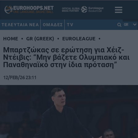
ΤΕΛΕΥΤΑΙΑ ΝΕΑ
ΟΜΑΔΕΣ
TV
GR
HOME
•
GR (GREEK)
•
EUROLEAGUE
•
Μπαρτζώκας σε ερώτηση για Χέιζ-
Ντέιβις: “Μην βάζετε Ολυμπιακό και
Παναθηναϊκό στην ίδια πρόταση”
12/FEB/26 23:11